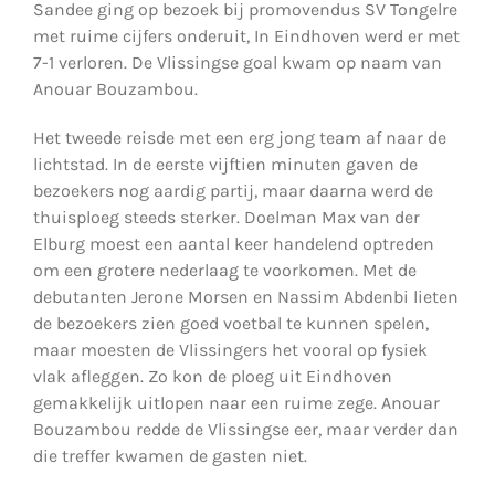
Sandee ging op bezoek bij promovendus SV Tongelre
met ruime cijfers onderuit, In Eindhoven werd er met
7-1 verloren. De Vlissingse goal kwam op naam van
Anouar Bouzambou.
Het tweede reisde met een erg jong team af naar de
lichtstad. In de eerste vijftien minuten gaven de
bezoekers nog aardig partij, maar daarna werd de
thuisploeg steeds sterker. Doelman Max van der
Elburg moest een aantal keer handelend optreden
om een grotere nederlaag te voorkomen. Met de
debutanten Jerone Morsen en Nassim Abdenbi lieten
de bezoekers zien goed voetbal te kunnen spelen,
maar moesten de Vlissingers het vooral op fysiek
vlak afleggen. Zo kon de ploeg uit Eindhoven
gemakkelijk uitlopen naar een ruime zege. Anouar
Bouzambou redde de Vlissingse eer, maar verder dan
die treffer kwamen de gasten niet.