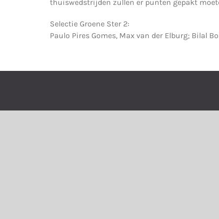
thuiswedstrijden zullen er punten gepakt moet
Selectie Groene Ster 2:
Paulo Pires Gomes, Max van der Elburg; Bilal