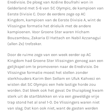
Eredivisie. De ploeg van Azdine Boufrahi won in
Gelderland met 5-6 van SC Olympic, de kampioen van
Eerste Divisie C. Door de eerdere zege op AC
Kingdom, kampioen van de Eerste Divisie A, wint de
Vlissingse formatie het drieluik met de andere
kampioenen. Voor Groene Ster waren Hicham
Bouzambou, Zakaria El Hattach en Nabil Azzanagui
(allen 2x) trefzeker.
Door de ruime zege van een week eerder op AC
Kingdom had Groene Ster Vlissingen genoeg aan een
gelijkspel om te promoveren naar de Eredivisie. De
Vlissingse formatie moest het stellen zonder
sterkhouders Karim Ben Sellam en Ufuk Kahveci en
wisten dat SC Olympic een hele lastige horde zou
worden. Dat bleek ook het geval. De thuisploeg kwam
sterk uit de startblokken en via een geweldige vrije
trap stond het al snel 1-0. De Vlissingers waren niet
van slag. Dat kon ook niet, want de gasten werden