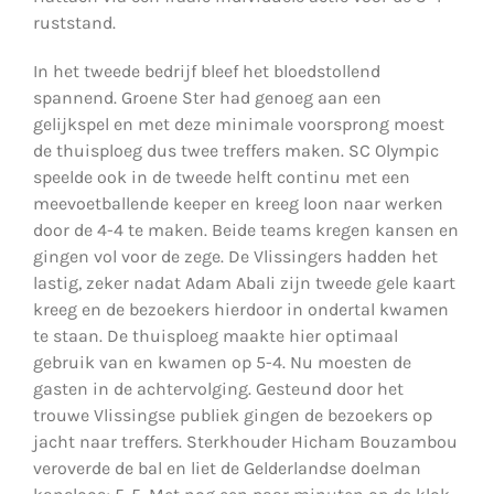
ruststand.
In het tweede bedrijf bleef het bloedstollend
spannend. Groene Ster had genoeg aan een
gelijkspel en met deze minimale voorsprong moest
de thuisploeg dus twee treffers maken. SC Olympic
speelde ook in de tweede helft continu met een
meevoetballende keeper en kreeg loon naar werken
door de 4-4 te maken. Beide teams kregen kansen en
gingen vol voor de zege. De Vlissingers hadden het
lastig, zeker nadat Adam Abali zijn tweede gele kaart
kreeg en de bezoekers hierdoor in ondertal kwamen
te staan. De thuisploeg maakte hier optimaal
gebruik van en kwamen op 5-4. Nu moesten de
gasten in de achtervolging. Gesteund door het
trouwe Vlissingse publiek gingen de bezoekers op
jacht naar treffers. Sterkhouder Hicham Bouzambou
veroverde de bal en liet de Gelderlandse doelman