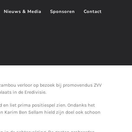
Nieuws & Media
Sponsoren
Contact
ouzambou verloor op bezoek bij promovendus ZVV
laats in de Eredivisie.
en liet prima positiespel zien. Ondanks het
an Karim Ben Sellam hield zijn doel ook schoon